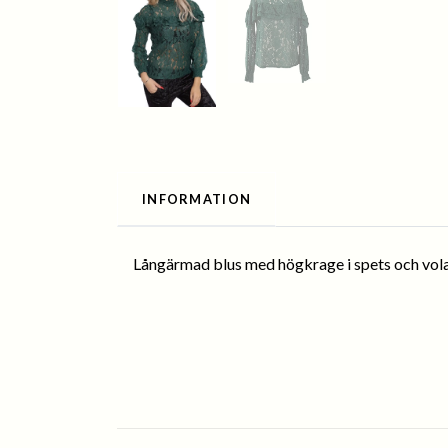
INFORMATION
Långärmad blus med högkrage i spets och vol