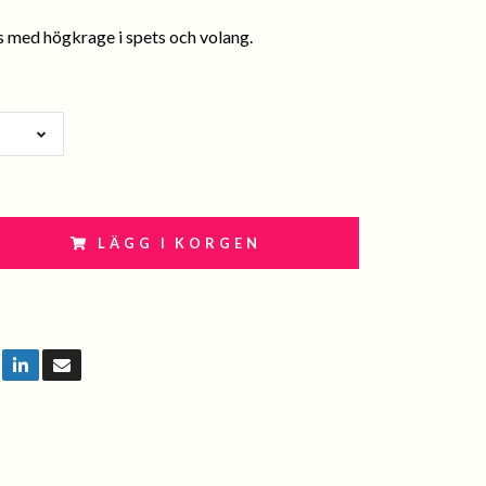
 med högkrage i spets och volang.
LÄGG I KORGEN