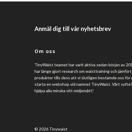
Anmäl dig till vår nyhetsbrev
Om oss
TinyWaist teamet har varit aktiva sedan början av 201
har länge gjort research om waisttraining och jämfört 
produkter tills dess att vi slutligen bestämde oss för 
starta en webshop vid namnet TinyWaist. Vårt syfte
hjälpa alla minska sitt midjemått!
© 2026 Tinywaist