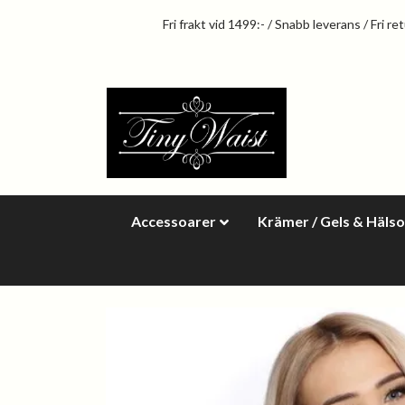
Fri frakt vid 1499:- / Snabb leverans / Fri re
Accessoarer
Krämer / Gels & Häls