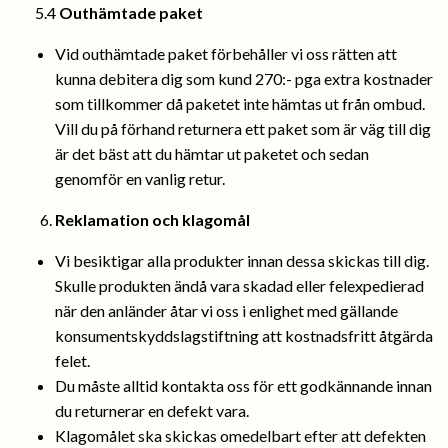
5.4
Outhämtade paket
Vid outhämtade paket förbehåller vi oss rätten att
kunna debitera dig som kund 270:- pga extra kostnader
som tillkommer då paketet inte hämtas ut från ombud.
Vill du på förhand returnera ett paket som är väg till dig
är det bäst att du hämtar ut paketet och sedan
genomför en vanlig retur.
Reklamation och klagomål
Vi besiktigar alla produkter innan dessa skickas till dig.
Skulle produkten ändå vara skadad eller felexpedierad
när den anländer åtar vi oss i enlighet med gällande
konsumentskyddslagstiftning att kostnadsfritt åtgärda
felet.
Du måste alltid kontakta oss för ett godkännande innan
du returnerar en defekt vara.
Klagomålet ska skickas omedelbart efter att defekten