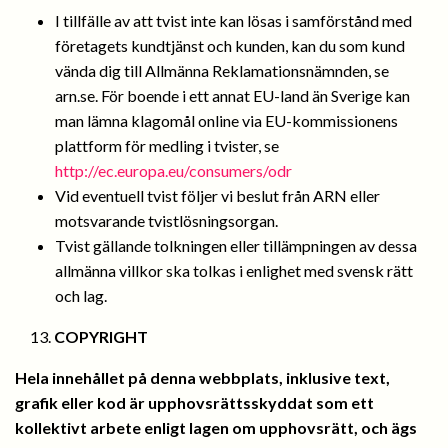
I tillfälle av att tvist inte kan lösas i samförstånd med
företagets kundtjänst och kunden, kan du som kund
vända dig till Allmänna Reklamationsnämnden, se
arn.se. För boende i ett annat EU-land än Sverige kan
man lämna klagomål online via EU-kommissionens
plattform för medling i tvister, se
http://ec.europa.eu/consumers/odr
Vid eventuell tvist följer vi beslut från ARN eller
motsvarande tvistlösningsorgan.
Tvist gällande tolkningen eller tillämpningen av dessa
allmänna villkor ska tolkas i enlighet med svensk rätt
och lag.
13.
COPYRIGHT
Hela innehållet på denna webbplats, inklusive text,
grafik eller kod är upphovsrättsskyddat som ett
kollektivt arbete enligt lagen om upphovsrätt, och ägs