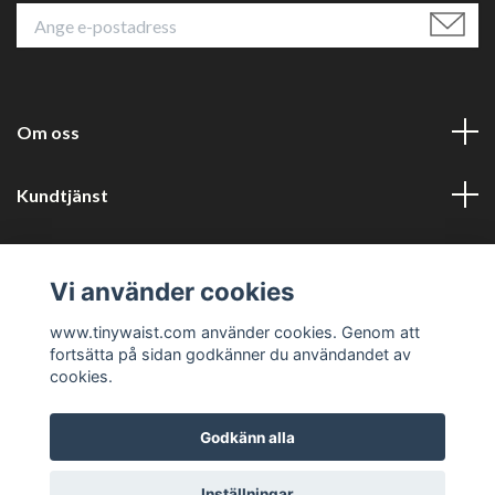
Om oss
Kundtjänst
Läs mer
Vi använder cookies
Sociala medier
www.tinywaist.com använder cookies. Genom att
fortsätta på sidan godkänner du användandet av
cookies.
Godkänn alla
© 2026 Tinywaist
Inställningar