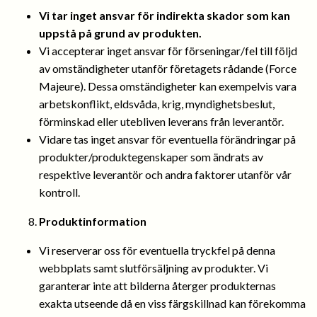
Vi tar inget ansvar för indirekta skador som kan
uppstå på grund av produkten.
Vi accepterar inget ansvar för förseningar/fel till följd
av omständigheter utanför företagets rådande (Force
Majeure). Dessa omständigheter kan exempelvis vara
arbetskonflikt, eldsvåda, krig, myndighetsbeslut,
förminskad eller utebliven leverans från leverantör.
Vidare tas inget ansvar för eventuella förändringar på
produkter/produktegenskaper som ändrats av
respektive leverantör och andra faktorer utanför vår
kontroll.
Produktinformation
Vi reserverar oss för eventuella tryckfel på denna
webbplats samt slutförsäljning av produkter. Vi
garanterar inte att bilderna återger produkternas
exakta utseende då en viss färgskillnad kan förekomma