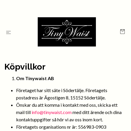
Köpvillkor
Om Tinywaist AB
Företaget har sitt säte i Södertälje. Företagets
postadress är Ägostigen 8, 15152 Södertälje.
Önskar du att komma i kontakt med oss, skicka ett
mail till
info@tinywaist.com
med ditt ärende och dina
kontaktuppgifter så hör vi av oss inom kort.
Företagets organisations nr är: 556983-0903