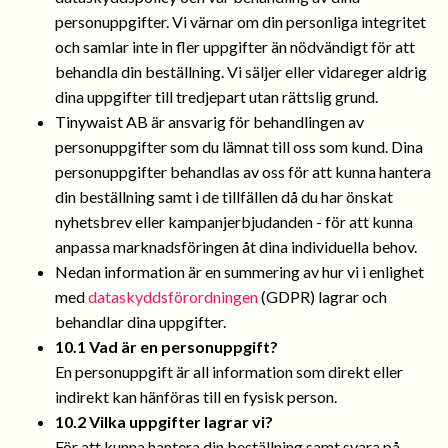
personuppgifter. Vi värnar om din personliga integritet
och samlar inte in fler uppgifter än nödvändigt för att
behandla din beställning. Vi säljer eller vidareger aldrig
dina uppgifter till tredjepart utan rättslig grund.
Tinywaist AB är ansvarig för behandlingen av
personuppgifter som du lämnat till oss som kund. Dina
personuppgifter behandlas av oss för att kunna hantera
din beställning samt i de tillfällen då du har önskat
nyhetsbrev eller kampanjerbjudanden - för att kunna
anpassa marknadsföringen åt dina individuella behov.
Nedan information är en summering av hur vi i enlighet
med
dataskyddsförordningen
(GDPR) lagrar och
behandlar dina uppgifter.
10.1 Vad är en personuppgift?
En personuppgift är all information som direkt eller
indirekt kan hänföras till en fysisk person.
10.2 Vilka uppgifter lagrar vi?
För att kunna hantera din beställning samt svara på