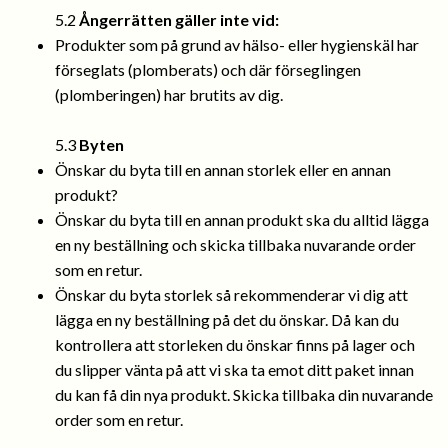
5.2
Ångerrätten gäller inte vid:
Produkter som på grund av hälso- eller hygienskäl har
förseglats (plomberats) och där förseglingen
(plomberingen) har brutits av dig.
5.3
Byten
Önskar du byta till en annan storlek eller en annan
produkt?
Önskar du byta till en annan produkt ska du alltid lägga
en ny beställning och skicka tillbaka nuvarande order
som en retur.
Önskar du byta storlek så rekommenderar vi dig att
lägga en ny beställning på det du önskar. Då kan du
kontrollera att storleken du önskar finns på lager och
du slipper vänta på att vi ska ta emot ditt paket innan
du kan få din nya produkt. Skicka tillbaka din nuvarande
order som en retur.