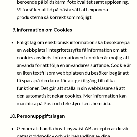
beroende på bildskärm, fotokvalitet samt upplösning.
Vi försöker alltid på bästa sätt att exponera
produkterna så korrekt som möjligt.
Information om Cookies
Enligt lag om elektronisk information ska besökare på
en webbplats i integritetssyfte få information om att
cookies används. Informationen i cookien är möjlig att
använda för att följa en användares surfande. Cookie är
en liten textfil som webbplatsen du besöker begär att
få spara på din dator för att ge tillgång till olika
funktioner. Det går att ställa in sin webbläsare så att
den automatiskt nekar cookies. Mer information kan
man hitta på Post och telestyrelsens hemsida.
Personuppgiftslagen
Genom att handla hos Tinywaist AB accepterar du vår
dataskyddspolicy och vår behandling av dina