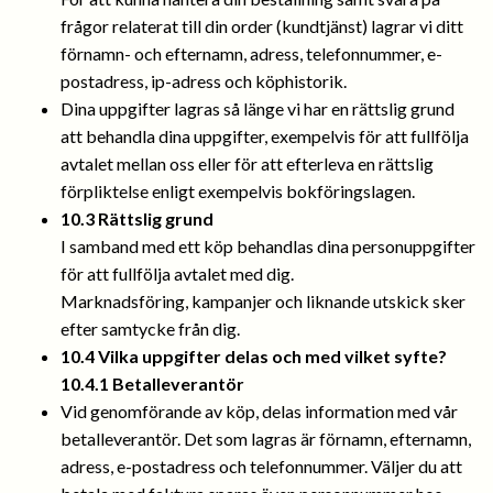
frågor relaterat till din order (kundtjänst) lagrar vi ditt
förnamn- och efternamn, adress, telefonnummer, e-
postadress, ip-adress och köphistorik.
Dina uppgifter lagras så länge vi har en rättslig grund
att behandla dina uppgifter, exempelvis för att fullfölja
avtalet mellan oss eller för att efterleva en rättslig
förpliktelse enligt exempelvis bokföringslagen.
10.3 Rättslig grund
I samband med ett köp behandlas dina personuppgifter
för att fullfölja avtalet med dig.
Marknadsföring, kampanjer och liknande utskick sker
efter samtycke från dig.
10.4 Vilka uppgifter delas och med vilket syfte?
10.4.1 Betalleverantör
Vid genomförande av köp, delas information med vår
betalleverantör. Det som lagras är förnamn, efternamn,
adress, e-postadress och telefonnummer. Väljer du att