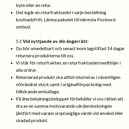
byte eller en retur.
Det ingår en returfraktsedel i varje beställning
kostnadsfritt. Lämna paketet till närmsta Postnord
ombud.
5.1
Vid nyttjande av din ångerrätt:
Du bör omedelbart och senast inom lagstiftad 14 dagar
returnera produkterna till oss.
Vi står för returfrakten, en returfraktsedel medföljer i
alla ordrar.
Returnerad produkt ska alltid returneras i väsentligen
oförändrat skick samt i originalförpackning med
tillhörande emballage.
På återbetalningsbeloppet förbehåller vi oss rätten att
dra av en summa motsvarande värdeminskningen
jämfört med varans ursprungliga värde vid använd eller
skadad produkt.