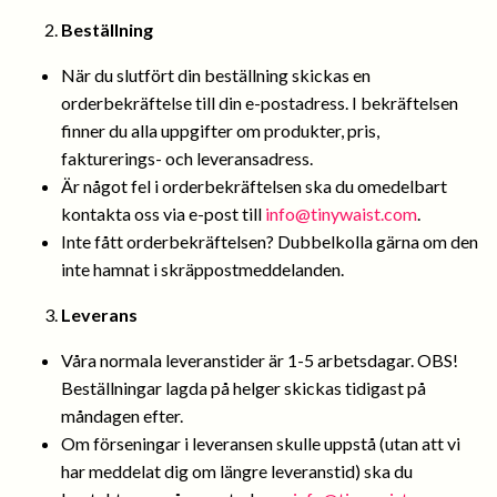
Beställning
När du slutfört din beställning skickas en
orderbekräftelse till din e-postadress. I bekräftelsen
finner du alla uppgifter om produkter, pris,
fakturerings- och leveransadress.
Är något fel i orderbekräftelsen ska du omedelbart
kontakta oss via e-post till
info@tinywaist.com
.
Inte fått orderbekräftelsen? Dubbelkolla gärna om den
inte hamnat i skräppostmeddelanden.
Leverans
Våra normala leveranstider är 1-5 arbetsdagar. OBS!
Beställningar lagda på helger skickas tidigast på
måndagen efter.
Om förseningar i leveransen skulle uppstå (utan att vi
har meddelat dig om längre leveranstid) ska du