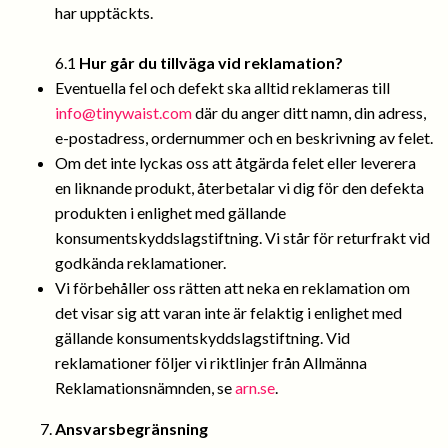
har upptäckts.
6.1
Hur går du tillväga vid reklamation?
Eventuella fel och defekt ska alltid reklameras till
info@tinywaist.com
där du anger ditt namn, din adress,
e-postadress, ordernummer och en beskrivning av felet.
Om det inte lyckas oss att åtgärda felet eller leverera
en liknande produkt, återbetalar vi dig för den defekta
produkten i enlighet med gällande
konsumentskyddslagstiftning. Vi står för returfrakt vid
godkända reklamationer.
Vi förbehåller oss rätten att neka en reklamation om
det visar sig att varan inte är felaktig i enlighet med
gällande konsumentskyddslagstiftning. Vid
reklamationer följer vi riktlinjer från Allmänna
Reklamationsnämnden, se
arn.se
.
Ansvarsbegränsning