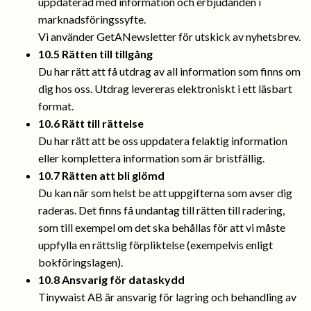
uppdaterad med information och erbjudanden i
marknadsföringssyfte.
Vi använder GetANewsletter för utskick av nyhetsbrev.
10.5 Rätten till tillgång
Du har rätt att få utdrag av all information som finns om
dig hos oss. Utdrag levereras elektroniskt i ett läsbart
format.
10.6 Rätt till rättelse
Du har rätt att be oss uppdatera felaktig information
eller komplettera information som är bristfällig.
10.7 Rätten att bli glömd
Du kan när som helst be att uppgifterna som avser dig
raderas. Det finns få undantag till rätten till radering,
som till exempel om det ska behållas för att vi måste
uppfylla en rättslig förpliktelse (exempelvis enligt
bokföringslagen).
10.8 Ansvarig för dataskydd
Tinywaist AB är ansvarig för lagring och behandling av