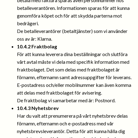
betala med faktura sparas även personnummer hos
betalleverantören. Informationen sparas för att kunna
genomföra köpet och för att skydda parterna mot
bedrägeri.
De betalleverantörer (betaltjänster) som vi använder
oss av är: Klarna.
10.4.2 Fraktbolag
För att kunna leverera dina beställningar och slutföra
vårt avtal måste vi dela med specifik information med
fraktbolaget. Det som delas med fraktbolaget är
förnamn, efternamn samt adressuppgifter för leverans.
E-postadress och/eller mobilnummer kan även komma
att delas med fraktbolaget för avisering.
De fraktbolag vi samarbetar med är: Postnord.
10.4.3 Nyhetsbrev
Har du valt att prenumerera på vårt nyhetsbrev delas
förnamn, efternamn och e-postadress med vår
nyhetsbrevsleverantör. Detta för att kunna hålla dig