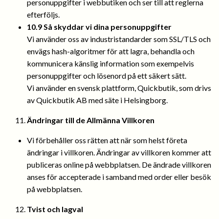
personuppgifter i webbutiken och ser till att reglerna
efterföljs.
10.9 Så skyddar vi dina personuppgifter
Vi använder oss av industristandarder som SSL/TLS och
envägs hash-algoritmer för att lagra, behandla och
kommunicera känslig information som exempelvis
personuppgifter och lösenord på ett säkert sätt.
Vi använder en svensk plattform, Quickbutik, som drivs
av Quickbutik AB med säte i Helsingborg.
Ändringar till de Allmänna Villkoren
Vi förbehåller oss rätten att när som helst företa
ändringar i villkoren. Ändringar av villkoren kommer att
publiceras online på webbplatsen. De ändrade villkoren
anses för accepterade i samband med order eller besök
på webbplatsen.
Tvist och lagval