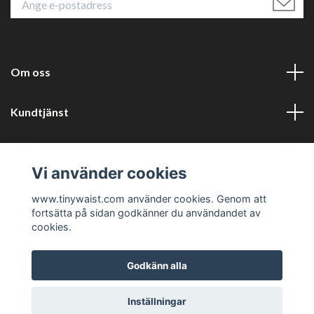
Om oss
Kundtjänst
Läs mer
Vi använder cookies
Sociala medier
www.tinywaist.com använder cookies. Genom att
fortsätta på sidan godkänner du användandet av
cookies.
Godkänn alla
© 2026 Tinywaist
Inställningar