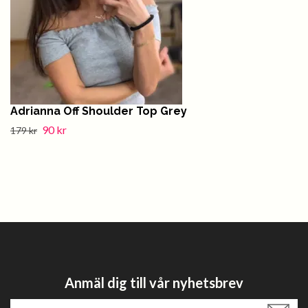
Adrianna Off Shoulder Top Grey
90 kr
179 kr
Anmäl dig till vår nyhetsbrev