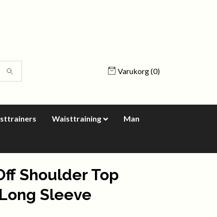
Varukorg
(0)
sttrainers
Waisttraining
Man
Off Shoulder Top
Long Sleeve