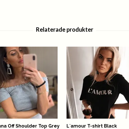
nna Off Shoulder Top Grey
L´amour T-shirt Black