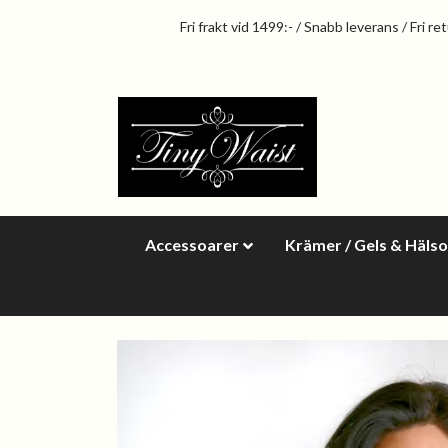
Fri frakt vid 1499:- / Snabb leverans / Fri re
Accessoarer
Krämer / Gels & Häls