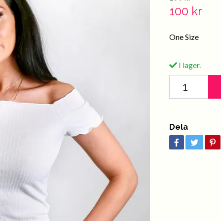
100 kr
One Size
I lager.
Dela