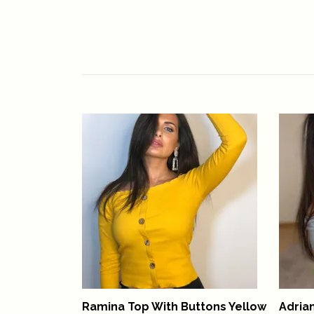
Ramina Top With Buttons Yellow
Adria