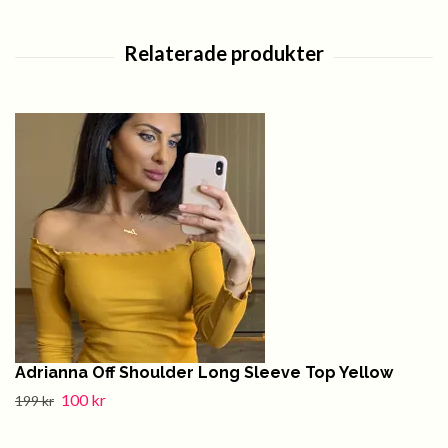
Adrianna Off Shoulder Long Sleeve Top Yellow
100 kr
199 kr