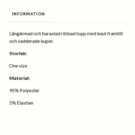
INFORMATION
Långärmad och baraxlad ribbad topp med knut framtill
och vadderade kupor.
Storlek:
One size
Material:
95% Polyester
5% Elastian