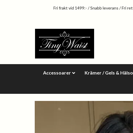
Fri frakt vid 1499:- / Snabb leverans / Fri re
Accessoarer
Krämer / Gels & Häls