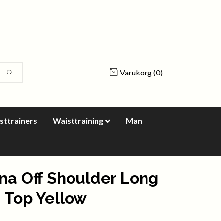
Varukorg
(0)
sttrainers
Waisttraining
Man
na Off Shoulder Long
 Top Yellow