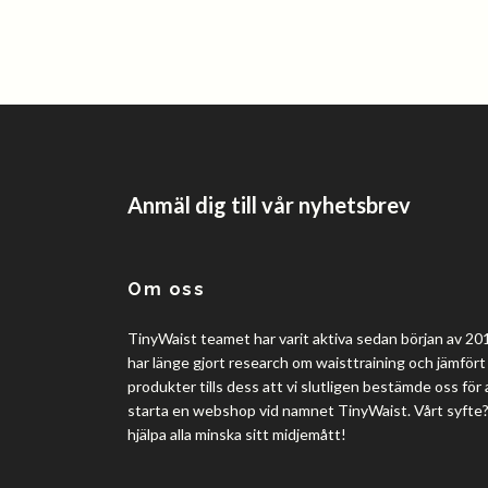
Anmäl dig till vår nyhetsbrev
Om oss
TinyWaist teamet har varit aktiva sedan början av 201
har länge gjort research om waisttraining och jämfört 
produkter tills dess att vi slutligen bestämde oss för 
starta en webshop vid namnet TinyWaist. Vårt syfte
hjälpa alla minska sitt midjemått!