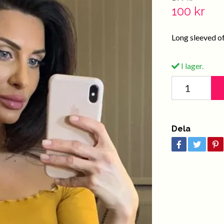
100 kr
Long sleeved of
I lager.
Dela