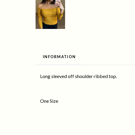
INFORMATION
Long sleeved off shoulder ribbed top.
One Size