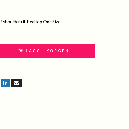
f shoulder ribbed top.One Size
LÄGG I KORGEN