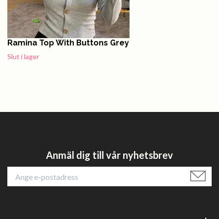
Ramina Top With Buttons Grey
Slut i lager
Anmäl dig till vår nyhetsbrev