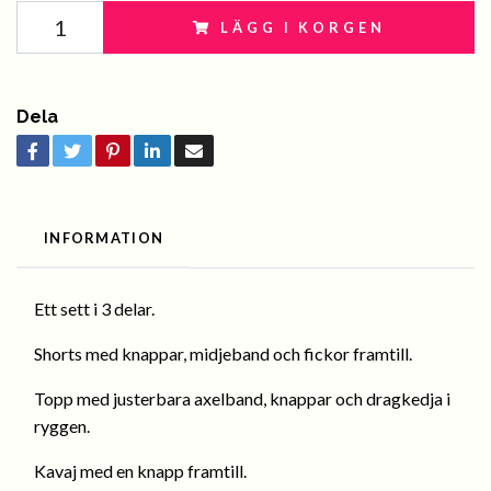
LÄGG I KORGEN
Dela
INFORMATION
Ett sett i 3 delar.
Shorts med knappar, midjeband och fickor framtill.
Topp med justerbara axelband, knappar och dragkedja i
ryggen.
Kavaj med en knapp framtill.