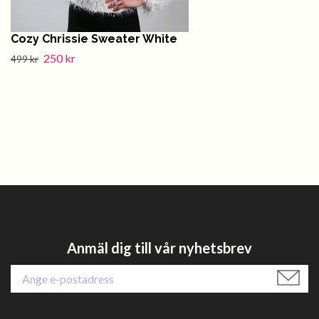
Cozy Chrissie Sweater White
250 kr
499 kr
Anmäl dig till vår nyhetsbrev