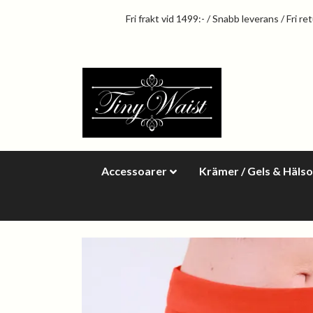
Fri frakt vid 1499:- / Snabb leverans / Fri re
Accessoarer
Krämer / Gels & Häls