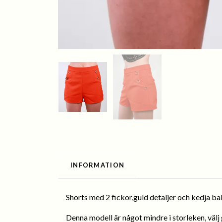
INFORMATION
Shorts med 2 fickor,guld detaljer och kedja ba
Denna modell är något mindre i storleken, välj 