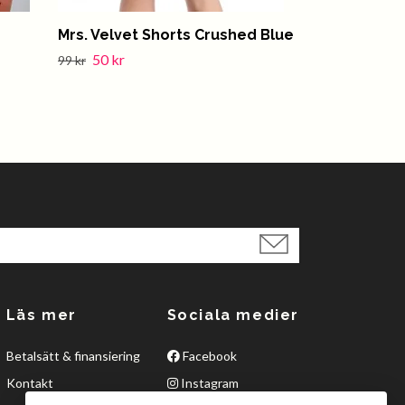
Mrs. Velvet Shorts Crushed Blue
Safari Set B
50 kr
300 kr
99 kr
599 kr
Läs mer
Sociala medier
Betalsätt & finansiering
Facebook
Kontakt
Instagram