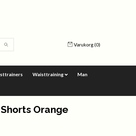
Varukorg
(0)
sttrainers
Waisttraining
Man
 Shorts Orange