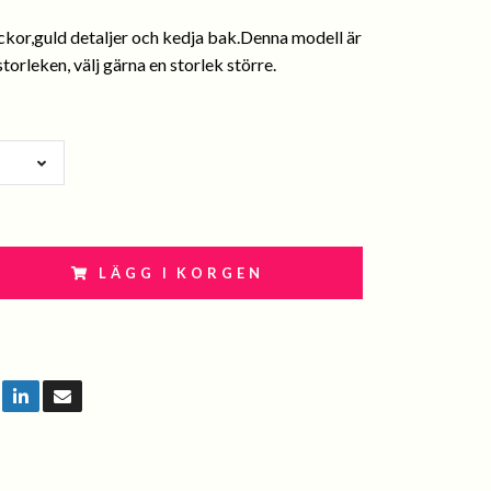
ckor,guld detaljer och kedja bak.Denna modell är
torleken, välj gärna en storlek större.
LÄGG I KORGEN