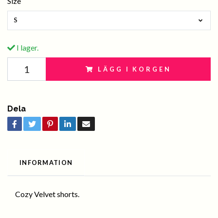
Size
S
I lager.
LÄGG I KORGEN
Dela
INFORMATION
Cozy Velvet shorts.