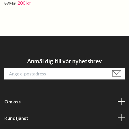
200 kr
399 kr
Anmäl dig till vår nyhetsbrev
Om oss
Kundtjänst