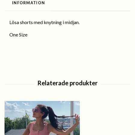
INFORMATION
Lösa shorts med knytning i midjan.
One Size