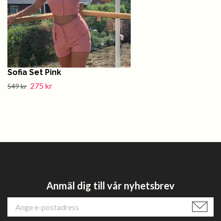
Sofia Set Pink
275 kr
549 kr
Anmäl dig till vår nyhetsbrev