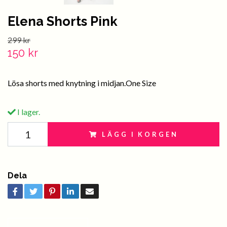
Elena Shorts Pink
299 kr
150 kr
Lösa shorts med knytning i midjan.One Size
I lager.
LÄGG I KORGEN
Dela