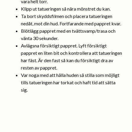
vara helt torr.
Klipp ut tatueringen så nära mönstret du kan.
Ta bort skyddsfilmen och placera tatueringen
nedåt, mot din hud. Fortfarande med pappret kvar.
Blötlägg pappret med en tvättsvamp/trasa och
vänta 30 sekunder.
Avlägsna försiktigt pappret. Lyft försiktigt
pappret en liten bit och kontrollera att tatueringen
har fäst. Är den fast så kan du försiktigt dra av
resten av pappret.
Var noga med att hålla huden så stilla som möjligt
tills tatueringen har torkat och haft tid att sätta
sig.