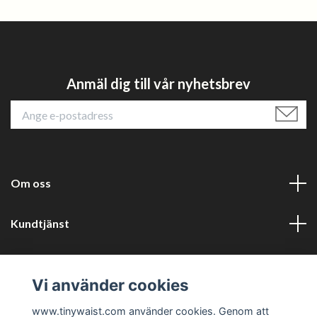
Anmäl dig till vår nyhetsbrev
Om oss
Kundtjänst
Läs mer
Vi använder cookies
Sociala medier
www.tinywaist.com använder cookies. Genom att