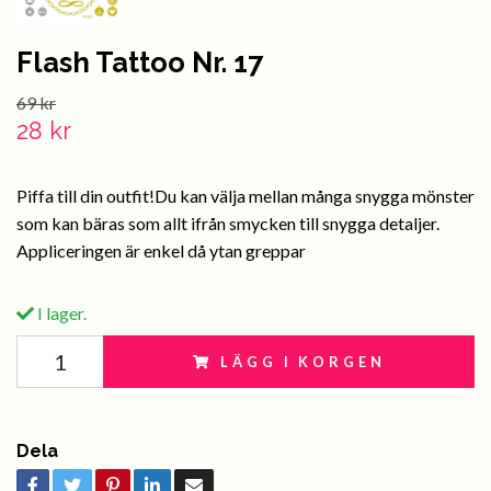
Flash Tattoo Nr. 17
69 kr
28 kr
Piffa till din outfit!Du kan välja mellan många snygga mönster
som kan bäras som allt ifrån smycken till snygga detaljer.
Appliceringen är enkel då ytan greppar
I lager.
LÄGG I KORGEN
Dela