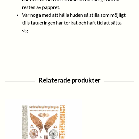
resten av pappret.
Var noga med att hålla huden så stilla som möjligt
tills tatueringen har torkat och haft tid att sätta
sig.