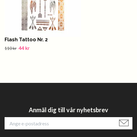
Flash Tattoo Nr. 2
44 kr
110 kr
Anmäl dig till vår nyhetsbrev