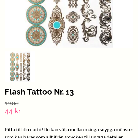
Flash Tattoo Nr. 13
110 kr
44 kr
Piffa till din outfit!Du kan välja mellan många snygga mönster
som kan bäras som allt ifrån smycken till snygga detaljer.