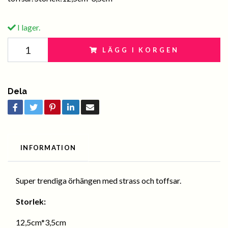
I lager.
LÄGG I KORGEN
Dela
INFORMATION
Super trendiga örhängen med strass och toffsar.
Storlek:
12,5cm*3,5cm