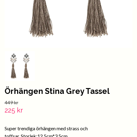
Örhängen Stina Grey Tassel
449 kr
225 kr
Super trendiga örhängen med strass och
toffsar. Storlek:12,5cm*3,5cm