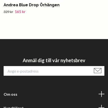
Andrea Blue Drop Örhängen
165 kr
329 kr
Anmäl dig till vår nyhetsbrev
Om oss
Kundtjänst