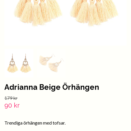
Adrianna Beige Örhängen
179 kr
90 kr
Trendiga örhängen med tofsar.