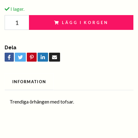
I lager.
LÄGG I KORGEN
Dela
INFORMATION
Trendiga örhängen med tofsar.