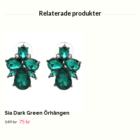
Sia Dark Green Örhängen
75 kr
149 kr