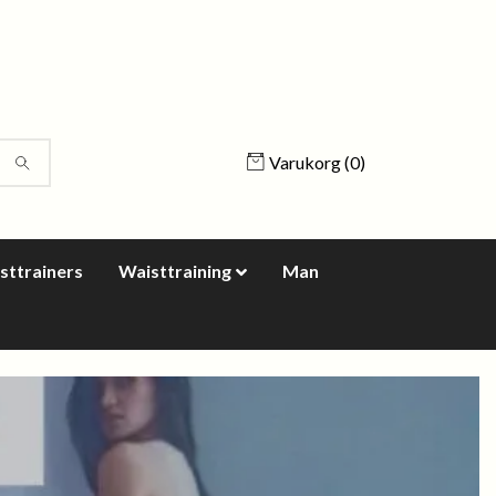
Varukorg
(0)
sttrainers
Waisttraining
Man