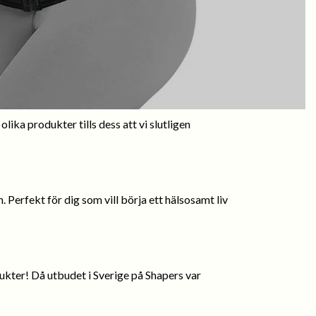
ika produkter tills dess att vi slutligen
 Perfekt för dig som vill börja ett hälsosamt liv
kter! Då utbudet i Sverige på Shapers var