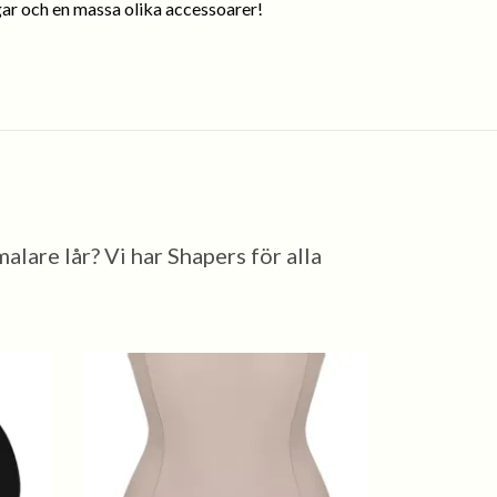
gar och en massa olika accessoarer!
lare lår? Vi har Shapers för alla