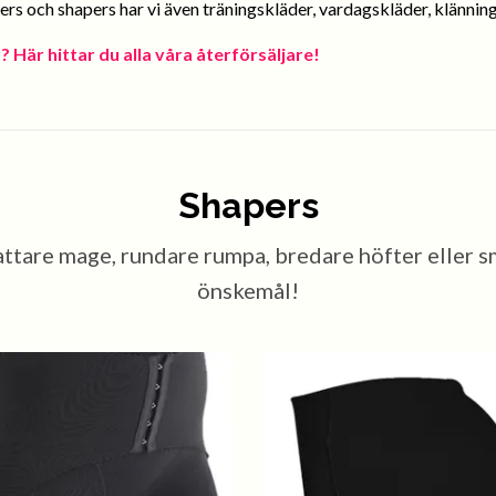
ers och shapers har vi även träningskläder, vardagskläder, klännin
 Här hittar du alla våra återförsäljare!
Shapers
ttare mage, rundare rumpa, bredare höfter eller sma
önskemål!