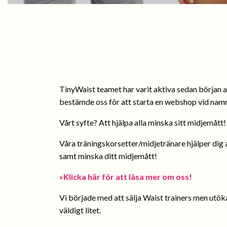
TinyWaist teamet har varit aktiva sedan början av
bestämde oss för att starta en webshop vid nam
Vårt syfte? Att hjälpa alla minska sitt midjemått!
Våra träningskorsetter/midjetränare hjälper dig a
samt minska ditt midjemått!
»Klicka här för att läsa mer om oss!
Vi började med att sälja Waist trainers men utö
väldigt litet.