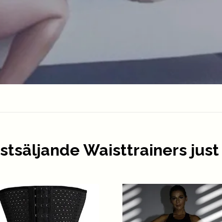
stsäljande Waisttrainers just