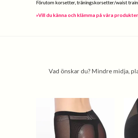
Förutom korsetter, träningskorsetter/waist train
»Vill du känna och klämma på våra produkter?
Vad önskar du? Mindre midja, pla