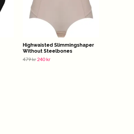
Highwaisted Slimmingshaper
Without Steelbones
479 kr
240 kr