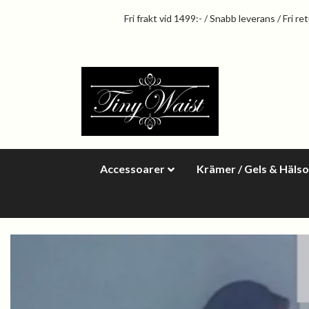
Fri frakt vid 1499:- / Snabb leverans / Fri re
Accessoarer
Krämer / Gels & Häls