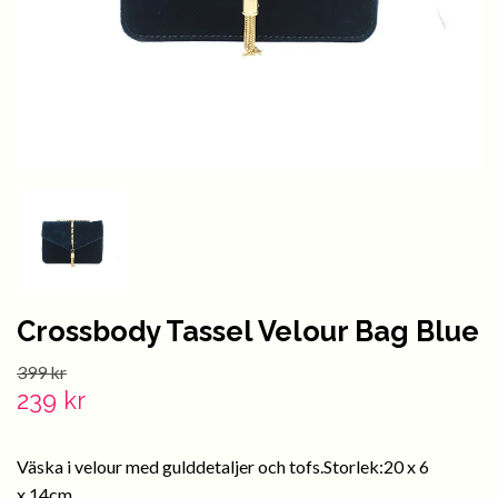
Crossbody Tassel Velour Bag Blue
399 kr
239 kr
Väska i velour med gulddetaljer och tofs.Storlek:20 x 6
x 14cm