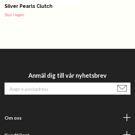
Silver Pearls Clutch
Slut i lager
Anmäl dig till vår nyhetsbrev
Om oss
Kundtjänst