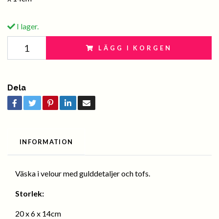
I lager.
LÄGG I KORGEN
Dela
INFORMATION
Väska i velour med gulddetaljer och tofs.
Storlek:
20 x
6 x
14cm