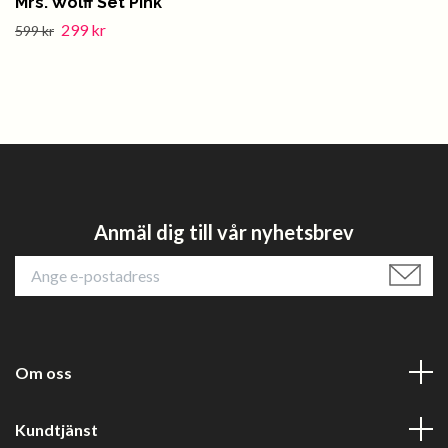
Mrs. Wolff Set Pink
299 kr
599 kr
Anmäl dig till vår nyhetsbrev
Om oss
Kundtjänst