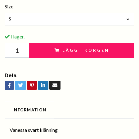
Size
S
I lager.
LÄGG I KORGEN
Dela
INFORMATION
Vanessa svart klänning