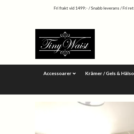
Fri frakt vid 1499:- / Snabb leverans / Fri re
Accessoarer
Krämer / Gels & Häls