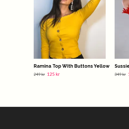
Ramina Top With Buttons Yellow
Sussi
125 kr
249 kr
349 kr