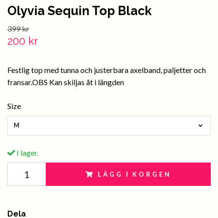
Olyvia Sequin Top Black
399 kr
200 kr
Festlig top med tunna och justerbara axelband, paljetter och
fransar.OBS Kan skiljas åt i längden
Size
M
I lager.
LÄGG I KORGEN
Dela