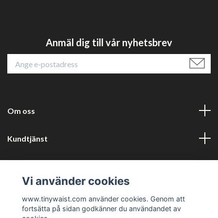
Anmäl dig till vår nyhetsbrev
Om oss
Kundtjänst
Läs mer
Vi använder cookies
Sociala medier
www.tinywaist.com använder cookies. Genom att
fortsätta på sidan godkänner du användandet av