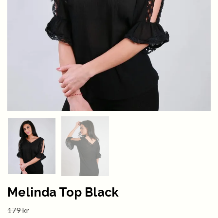
Melinda Top Black
179 kr