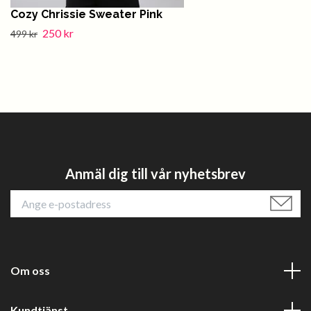
Cozy Chrissie Sweater Pink
250 kr
499 kr
Anmäl dig till vår nyhetsbrev
Om oss
Kundtjänst