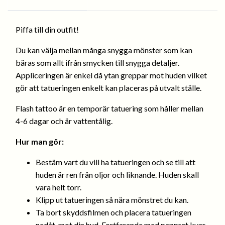
Piffa till din outfit!
Du kan välja mellan många snygga mönster som kan
bäras som allt ifrån smycken till snygga detaljer.
Appliceringen är enkel då ytan greppar mot huden vilket
gör att tatueringen enkelt kan placeras på utvalt ställe.
Flash tattoo är en temporär tatuering som håller mellan
4-6 dagar och är vattentålig.
Hur man gör:
Bestäm vart du vill ha tatueringen och se till att
huden är ren från oljor och liknande. Huden skall
vara helt torr.
Klipp ut tatueringen så nära mönstret du kan.
Ta bort skyddsfilmen och placera tatueringen
nedåt, mot din hud. Fortfarande med pappret kvar.