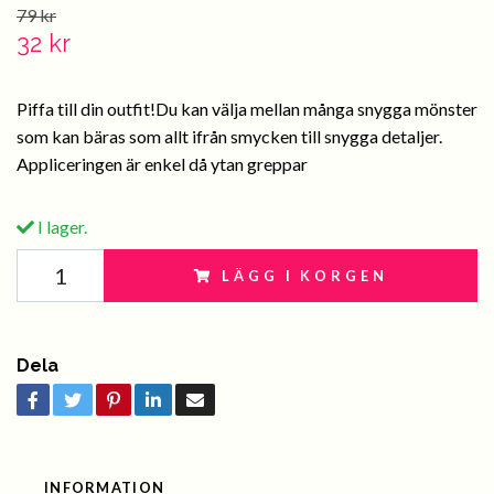
79 kr
32 kr
Piffa till din outfit!Du kan välja mellan många snygga mönster
som kan bäras som allt ifrån smycken till snygga detaljer.
Appliceringen är enkel då ytan greppar
I lager.
LÄGG I KORGEN
Dela
INFORMATION