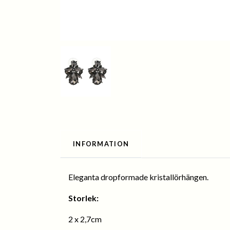
INFORMATION
Eleganta dropformade kristallörhängen.
Storlek:
2 x 2,7cm