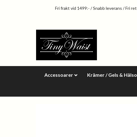
Fri frakt vid 1499:- / Snabb leverans / Fri re
Accessoarer
Krämer / Gels & Häls