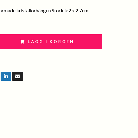
ormade kristallörhängen.Storlek:2 x 2,7cm
LÄGG I KORGEN