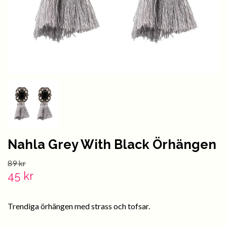
Nahla Grey With Black Örhängen
89 kr
45 kr
Trendiga örhängen med strass och tofsar.