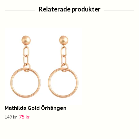
Mathilda Gold Örhängen
75 kr
149 kr