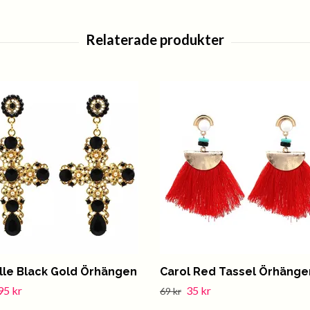
elle Black Gold Örhängen
Carol Red Tassel Örhänge
95 kr
35 kr
69 kr