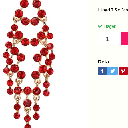
Längd 7,5 x 3c
I lager.
Dela