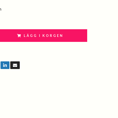
m
LÄGG I KORGEN