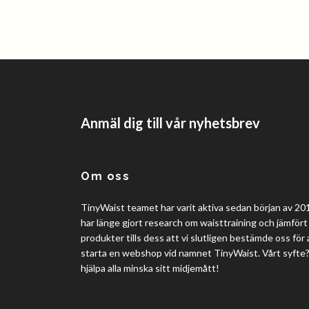
Anmäl dig till vår nyhetsbrev
Om oss
TinyWaist teamet har varit aktiva sedan början av 201
har länge gjort research om waisttraining och jämfört 
produkter tills dess att vi slutligen bestämde oss för 
starta en webshop vid namnet TinyWaist. Vårt syfte
hjälpa alla minska sitt midjemått!