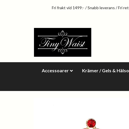
Fri frakt vid 1499:- / Snabb leverans / Fri re
Accessoarer
Krämer / Gels & Häls