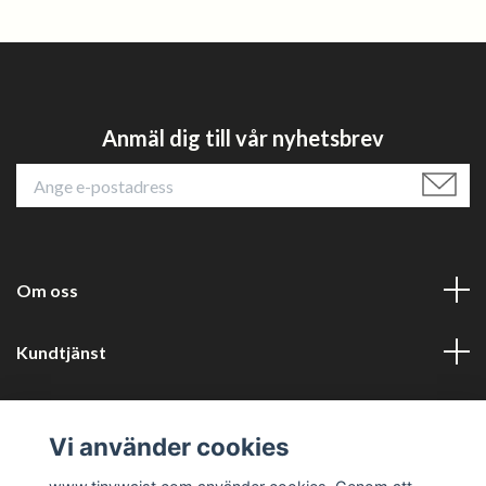
Anmäl dig till vår nyhetsbrev
Om oss
Kundtjänst
Läs mer
Vi använder cookies
Sociala medier