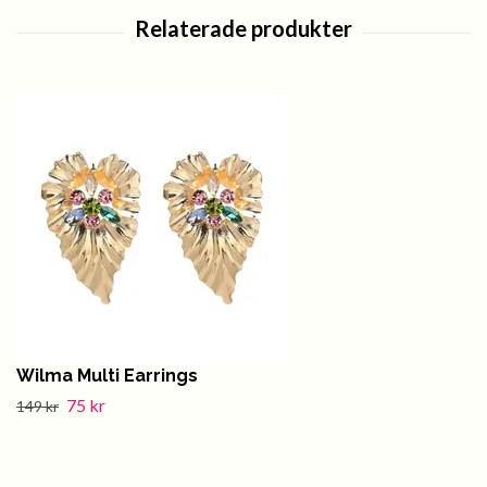
Wilma Multi Earrings
75 kr
149 kr