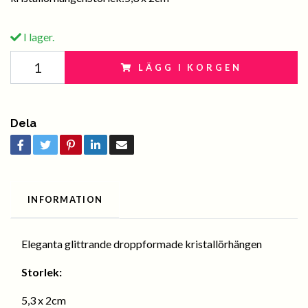
I lager.
LÄGG I KORGEN
Dela
INFORMATION
Eleganta glittrande droppformade kristallörhängen
Storlek:
5,3 x 2cm