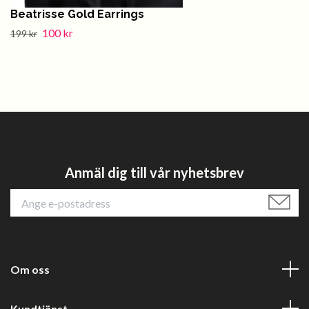
Beatrisse Gold Earrings
100 kr
199 kr
Anmäl dig till vår nyhetsbrev
Om oss
Kundtjänst