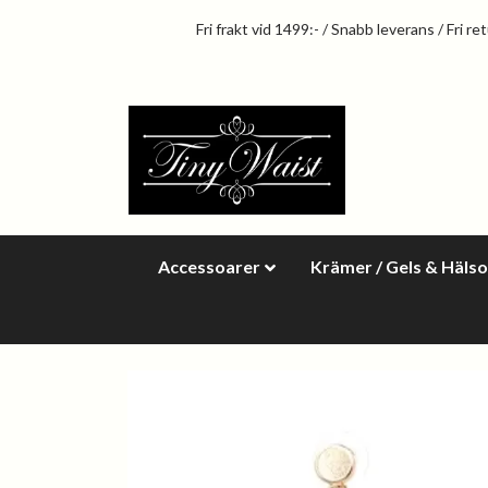
Fri frakt vid 1499:- / Snabb leverans / Fri re
Accessoarer
Krämer / Gels & Häls