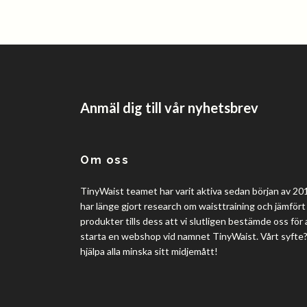
Anmäl dig till vår nyhetsbrev
Om oss
TinyWaist teamet har varit aktiva sedan början av 201
har länge gjort research om waisttraining och jämfört 
produkter tills dess att vi slutligen bestämde oss för 
starta en webshop vid namnet TinyWaist. Vårt syfte
hjälpa alla minska sitt midjemått!