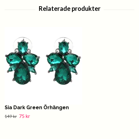
Sia Dark Green Örhängen
75 kr
149 kr