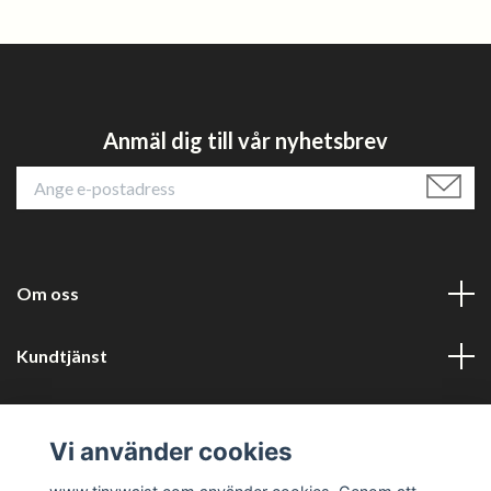
Anmäl dig till vår nyhetsbrev
Om oss
Kundtjänst
Läs mer
Vi använder cookies
Sociala medier