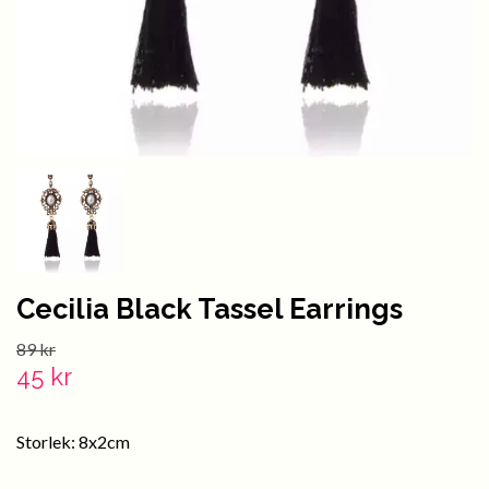
Cecilia Black Tassel Earrings
89 kr
45 kr
Storlek: 8x2cm