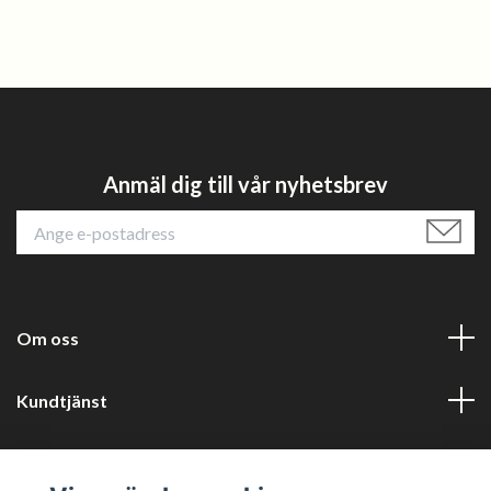
Anmäl dig till vår nyhetsbrev
Om oss
Kundtjänst
Läs mer