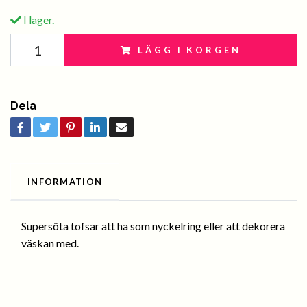
I lager.
LÄGG I KORGEN
Dela
INFORMATION
Supersöta tofsar att ha som nyckelring eller att dekorera
väskan med.