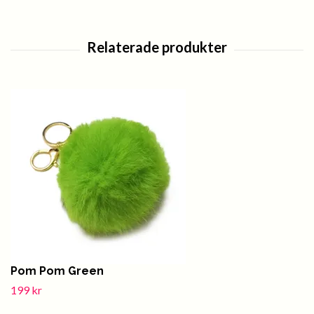
Pom Pom Green
199 kr