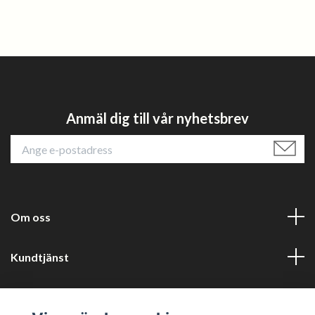
Anmäl dig till vår nyhetsbrev
Om oss
Kundtjänst
Läs mer