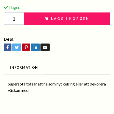
I lager.
LÄGG I KORGEN
Dela
INFORMATION
Supersöta tofsar att ha som nyckelring eller att dekorera
väskan med.