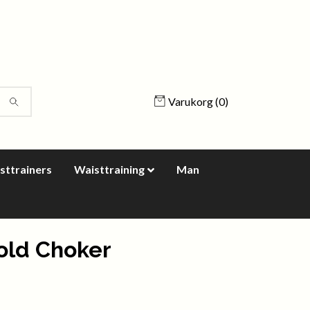
Varukorg
(0)
sttrainers
Waisttraining
Man
old Choker