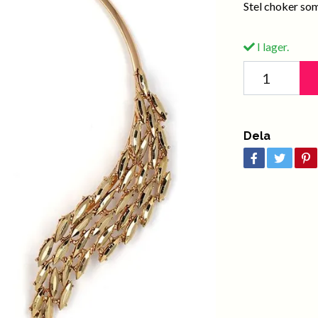
Stel choker som
I lager.
Dela