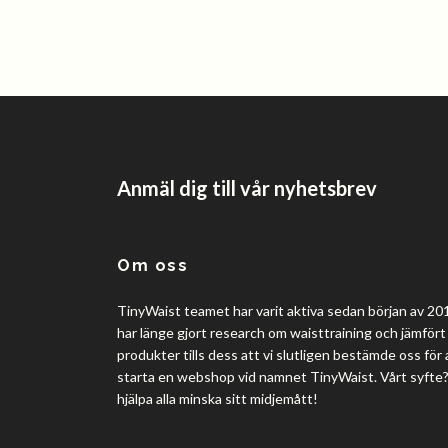
Anmäl dig till vår nyhetsbrev
Om oss
TinyWaist teamet har varit aktiva sedan början av 201
har länge gjort research om waisttraining och jämfört 
produkter tills dess att vi slutligen bestämde oss för 
starta en webshop vid namnet TinyWaist. Vårt syfte
hjälpa alla minska sitt midjemått!