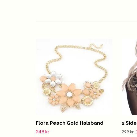
Flora Peach Gold Halsband
2 Sid
249 kr
299 kr