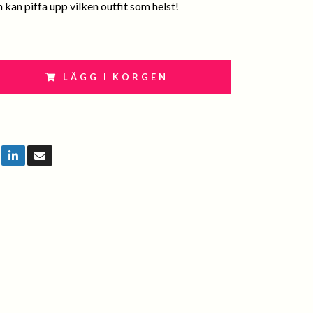
 kan piffa upp vilken outfit som helst!
LÄGG I KORGEN