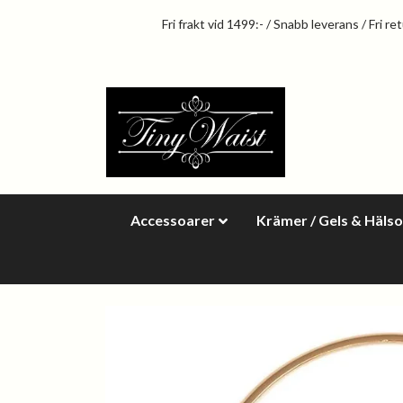
Fri frakt vid 1499:- / Snabb leverans / Fri re
Accessoarer
Krämer / Gels & Häls